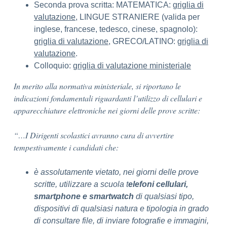
Seconda prova scritta: MATEMATICA:
griglia di
valutazione
, LINGUE STRANIERE (valida per
inglese, francese, tedesco, cinese, spagnolo):
griglia di valutazione
, GRECO/LATINO:
griglia di
valutazione
.
Colloquio:
griglia di valutazione ministeriale
In merito alla normativa ministeriale, si riportano le
indicazioni fondamentali riguardanti l’utilizzo di cellulari e
apparecchiature elettroniche nei giorni delle prove scritte:
“…I Dirigenti scolastici avranno cura di avvertire
tempestivamente i candidati che:
è assolutamente vietato, nei giorni delle prove
scritte, utilizzare a scuola t
elefoni cellulari,
smartphone e smartwatch
di qualsiasi tipo,
dispositivi di qualsiasi natura e tipologia in grado
di consultare file, di inviare fotografie e immagini,