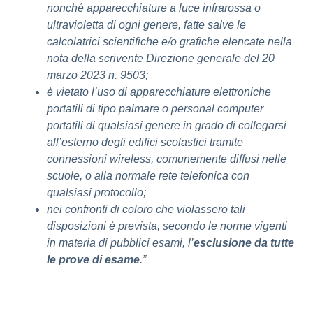
nonché apparecchiature a luce infrarossa o
ultravioletta di ogni genere, fatte salve le
calcolatrici scientifiche e/o grafiche elencate nella
nota della scrivente Direzione generale del 20
marzo 2023 n. 9503;
è vietato l’uso di apparecchiature elettroniche
portatili di tipo palmare o personal computer
portatili di qualsiasi genere in grado di collegarsi
all’esterno degli edifici scolastici tramite
connessioni wireless, comunemente diffusi nelle
scuole, o alla normale rete telefonica con
qualsiasi protocollo;
nei confronti di coloro che violassero tali
disposizioni è prevista, secondo le norme vigenti
in materia di pubblici esami, l’
esclusione da tutte
le prove di esame
.”