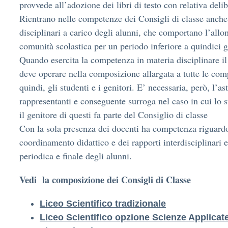
provvede all’adozione dei libri di testo con relativa delib
Rientrano nelle competenze dei Consigli di classe anche
disciplinari a carico degli alunni, che comportano l’all
comunità scolastica per un periodo inferiore a quindici g
Quando esercita la competenza in materia disciplinare il
deve operare nella composizione allargata a tutte le co
quindi, gli studenti e i genitori. E’ necessaria, però, l’as
rappresentanti e conseguente surroga nel caso in cui lo 
il genitore di questi fa parte del Consiglio di classe
Con la sola presenza dei docenti ha competenza riguardo
coordinamento didattico e dei rapporti interdisciplinari e
periodica e finale degli alunni.
Vedi la composizione dei Consigli di Classe
Liceo Scientifico tradizionale
Liceo Scientifico opzione Scienze Applicat