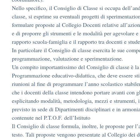
Nello specifico, il Consiglio di Classe si occupa dell’a
classe, si esprime su eventuali progetti di sperimentazio
formulare proposte al Collegio Docenti relative all’azion
e di proporre gli strumenti e le modalità per agevolare e 
rapporto scuola-famiglia e il rapporto tra docenti e stude
In particolare il Consiglio di classe esercita le sue comp
programmazione, valutazione e sperimentazione.
Un compito importantissimo del Consiglio di classe è la
Programmazione educativo-didattica, che deve essere sti
riunioni al fine di programmare l’anno scolastico stabilen
che i docenti della classe intendono portare avanti con gl
esplicitando modalità, metodologia, mezzi e strumenti, 
previsto in sede di Dipartimenti disciplinari e in armoni
contenute nel P.T.O.F. dell’Istituto
Il Consiglio di classe formula, inoltre, le proposte per l’
testo. Tali proposte vengono presentate al Collegio dei d