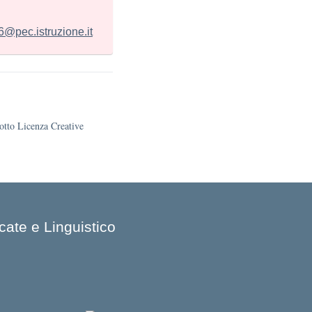
@pec.istruzione.it
sotto Licenza Creative
cate e Linguistico