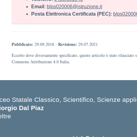
Email:
blps020006@istruzione.it
Posta Elettronica Certificata (PEC):
blps020006
Pubblicato:
Revisione:
29.09.2018
-
29.07.2021
Eccetto dove diversamente specificato, questo articolo è stato rilasciato 
Commons Attribuzione 4.0 Italia.
ceo Statale Classico, Scientifico, Scienze appli
iorgio Dal Piaz
ltre