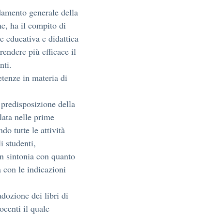
ndamento generale della
ne, ha il compito di
e educativa e didattica
rendere più efficace il
nti.
etenze in materia di
 predisposizione della
lata nelle prime
do tutte le attività
i studenti,
in sintonia con quanto
a con le indicazioni
adozione dei libri di
ocenti il quale