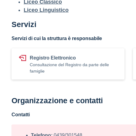
Liceo Classico
Liceo Linguistico
Servizi
Servizi di cui la struttura è responsabile
Registro Elettronico
Consultazione del Registro da parte delle
famiglie
Organizzazione e contatti
Contatti
Telefono:
0439/301548