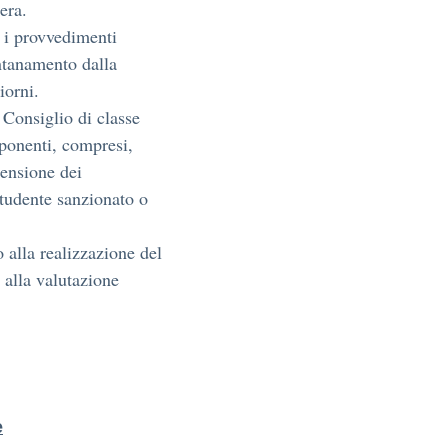
era.
 i provvedimenti
ontanamento dalla
iorni.
 Consiglio di classe
mponenti, compresi,
tensione dei
studente sanzionato o
 alla realizzazione del
 alla valutazione
e