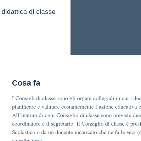
 didattica di classe
Cosa fa
I Consigli di classe sono gli organi collegiali in cui i do
pianificare e valutare costantemente l’azione educativa e
All’interno di ogni Consiglio di classe sono previste due 
coordinatore e il segretario. Il Consiglio di classe è pre
Scolastico o da un docente incaricato che ne fa le veci (
coordinatore).