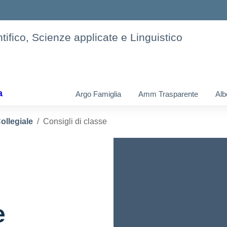
tifico, Scienze applicate e Linguistico
a
Argo Famiglia
Amm Trasparente
Alb
ollegiale
Consigli di classe
e