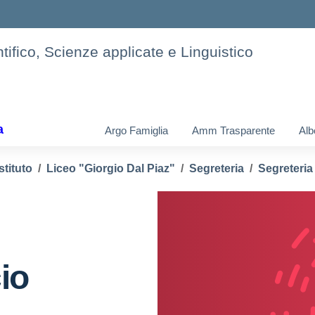
tifico, Scienze applicate e Linguistico
a
Argo Famiglia
Amm Trasparente
Alb
stituto
Liceo "Giorgio Dal Piaz"
Segreteria
Segreteria
io