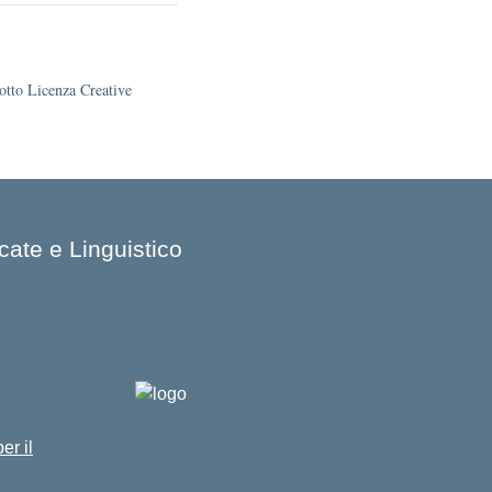
sotto Licenza Creative
cate e Linguistico
er il