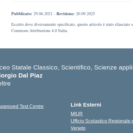
Pubblicato:
Revisione:
29.06.2021
-
20.09.2025
Eccetto dove diversamente specificato, questo articolo è stato rilasciato 
Commons Attribuzione 4.0 Italia.
ceo Statale Classico, Scientifico, Scienze appli
iorgio Dal Piaz
ltre
Link Esterni
MIUR
Ufficio Scolastico Regionale p
Veneto