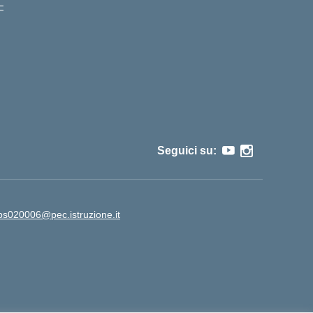
–
Seguici su:
ps020006@pec.istruzione.it