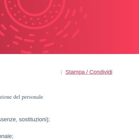
Stampa / Condividi
azione del personale
senze, sostituzioni);
onale;