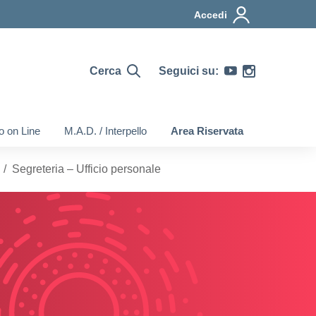
Accedi
Cerca
Seguici su:
o on Line
M.A.D. / Interpello
Area Riservata
Segreteria – Ufficio personale