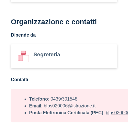
Organizzazione e contatti
Dipende da
Segreteria
Contatti
Telefono:
0439/301548
Email:
blps020006@istruzione.it
Posta Elettronica Certificata (PEC):
blps020006