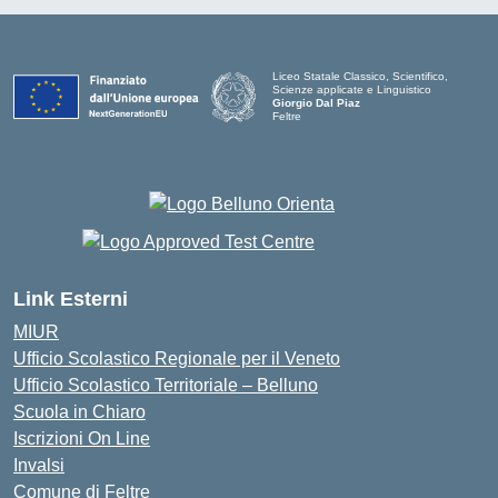
Liceo Statale Classico, Scientifico,
Scienze applicate e Linguistico
Giorgio Dal Piaz
Feltre
Link Esterni
MIUR
Ufficio Scolastico Regionale per il Veneto
Ufficio Scolastico Territoriale – Belluno
Scuola in Chiaro
Iscrizioni On Line
Invalsi
Comune di Feltre