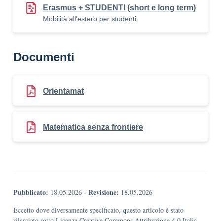
Erasmus + STUDENTI (short e long term)
Mobilità all'estero per studenti
Documenti
Orientamat
Matematica senza frontiere
Pubblicato:
Revisione:
18.05.2026
-
18.05.2026
Eccetto dove diversamente specificato, questo articolo è stato
rilasciato sotto Licenza Creative Commons Attribuzione 4.0 Italia.