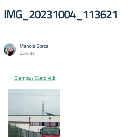
IMG_20231004_113621
Manola Gorza
Docente
Stampa / Condividi