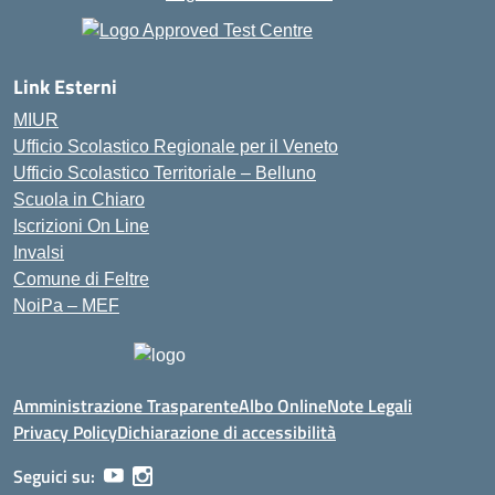
Link Esterni
MIUR
Ufficio Scolastico Regionale per il Veneto
Ufficio Scolastico Territoriale – Belluno
Scuola in Chiaro
Iscrizioni On Line
Invalsi
Comune di Feltre
NoiPa – MEF
Amministrazione Trasparente
Albo Online
Note Legali
Privacy Policy
Dichiarazione di accessibilità
Seguici su: