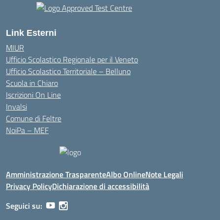
Link Esterni
MIUR
Ufficio Scolastico Regionale per il Veneto
Ufficio Scolastico Territoriale – Belluno
Scuola in Chiaro
Iscrizioni On Line
Invalsi
Comune di Feltre
NoiPa – MEF
Amministrazione Trasparente
Albo Online
Note Legali
Privacy Policy
Dichiarazione di accessibilità
Seguici su: