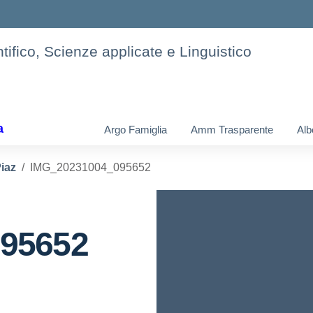
tifico, Scienze applicate e Linguistico
a
Argo Famiglia
Amm Trasparente
Alb
Piaz
IMG_20231004_095652
95652