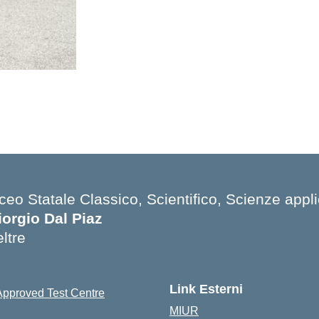
ceo Statale Classico, Scientifico, Scienze appli
iorgio Dal Piaz
ltre
Link Esterni
MIUR