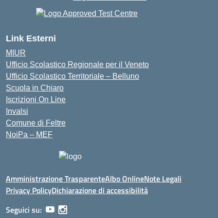
Link Esterni
MIUR
Ufficio Scolastico Regionale per il Veneto
Ufficio Scolastico Territoriale – Belluno
Scuola in Chiaro
Iscrizioni On Line
Invalsi
Comune di Feltre
NoiPa – MEF
Amministrazione Trasparente
Albo Online
Note Legali
Privacy Policy
Dichiarazione di accessibilità
Seguici su: