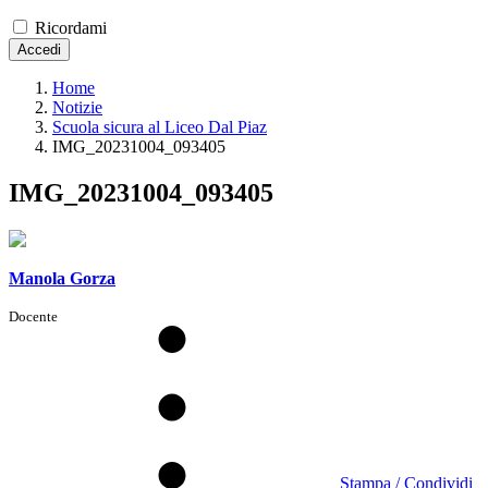
Ricordami
Accedi
Home
Notizie
Scuola sicura al Liceo Dal Piaz
IMG_20231004_093405
IMG_20231004_093405
Manola Gorza
Docente
Stampa / Condividi