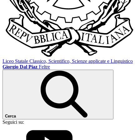
Liceo Statale Classico, Scientifico, Scienze applicate e Linguistico
Giorgio Dal Piaz
Feltre
Cerca
Seguici su: