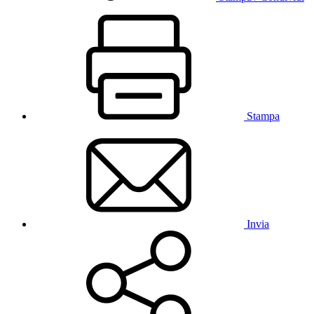
Stampa
Invia