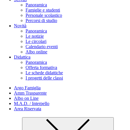
Panoramica
Famiglie e studenti
Personale scolastico
Percorsi di studio
Novità
Panoramica
Le notizie
Le circolari
Calendario eventi
Albo online
Didattica
Panoramica
Offerta formativa
Le schede didattiche
I progetti delle classi
Argo Famiglia
Amm Trasparente
Albo on Line
M.A.D. / Interpello
Area Riservata