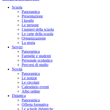
Scuola
Panoramica
Presentazione
I luoghi
Le persone
I numeri della scuola
Le carte della scuola
Organizzazione
La storia
Servizi
Panoramica
Famiglie e studenti
Personale scolastico
Percorsi di studio
Novità
Panoramica
Le notizie
Le circolari
Calendario eventi
Albo online
Didattica
Panoramica
Offerta formativa
Le schede didattiche