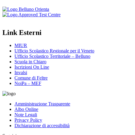
Link Esterni
MIUR
Ufficio Scolastico Regionale per il Veneto
Ufficio Scolastico Territoriale – Belluno
Scuola in Chiaro
Iscrizioni On Line
Invalsi
Comune di Feltre
NoiPa – MEF
Amministrazione Trasparente
Albo Online
Note Legali
Privacy Policy
Dichiarazione di accessibilità