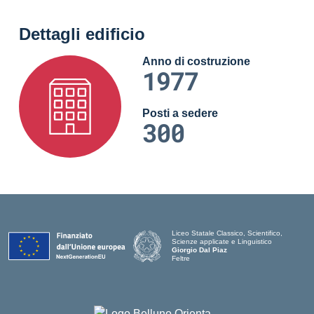
Dettagli edificio
Anno di costruzione
1977
Posti a sedere
300
Liceo Statale Classico, Scientifico,
Scienze applicate e Linguistico
Giorgio Dal Piaz
Feltre