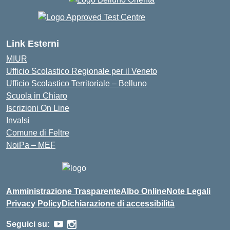
Link Esterni
MIUR
Ufficio Scolastico Regionale per il Veneto
Ufficio Scolastico Territoriale – Belluno
Scuola in Chiaro
Iscrizioni On Line
Invalsi
Comune di Feltre
NoiPa – MEF
Amministrazione Trasparente
Albo Online
Note Legali
Privacy Policy
Dichiarazione di accessibilità
Seguici su: