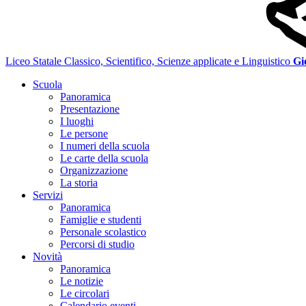
Liceo Statale Classico, Scientifico, Scienze applicate e Linguistico
Gi
Scuola
Panoramica
Presentazione
I luoghi
Le persone
I numeri della scuola
Le carte della scuola
Organizzazione
La storia
Servizi
Panoramica
Famiglie e studenti
Personale scolastico
Percorsi di studio
Novità
Panoramica
Le notizie
Le circolari
Calendario eventi