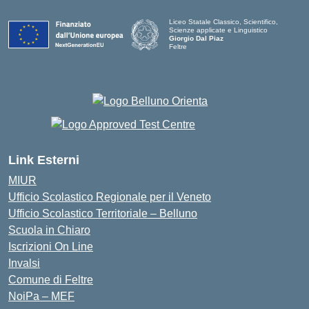
Liceo Statale Classico, Scientifico,
Scienze applicate e Linguistico
Giorgio Dal Piaz
Feltre
Link Esterni
MIUR
Ufficio Scolastico Regionale per il Veneto
Ufficio Scolastico Territoriale – Belluno
Scuola in Chiaro
Iscrizioni On Line
Invalsi
Comune di Feltre
NoiPa – MEF