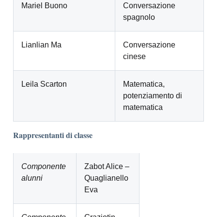
Mariel Buono
Conversazione
spagnolo
Lianlian Ma
Conversazione
cinese
Leila Scarton
Matematica,
potenziamento di
matematica
Rappresentanti di classe
Componente
Zabot Alice –
alunni
Quaglianello
Eva