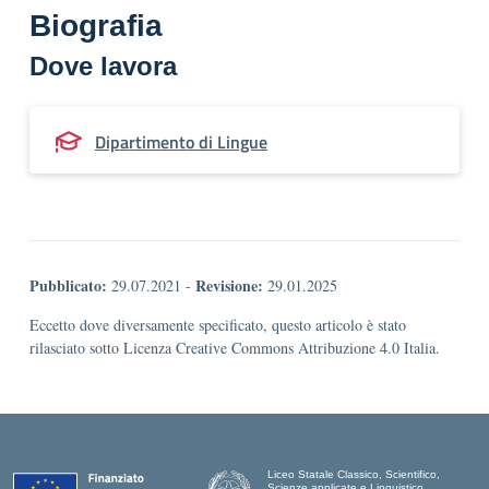
Biografia
Dove lavora
Dipartimento di Lingue
Pubblicato:
Revisione:
29.07.2021
-
29.01.2025
Eccetto dove diversamente specificato, questo articolo è stato
rilasciato sotto Licenza Creative Commons Attribuzione 4.0 Italia.
Liceo Statale Classico, Scientifico,
Scienze applicate e Linguistico