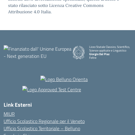
stato rilasciato sotto Licenza Creative Commons
Attribuzione 4.0 Italia.
Liceo Statale Classico, Scientifico,
Scienze applicate e Linguistico
Giorgio Dal Piaz
Feltre
Link Esterni
MIUR
Ufficio Scolastico Regionale per il Veneto
Ufficio Scolastico Territoriale – Belluno