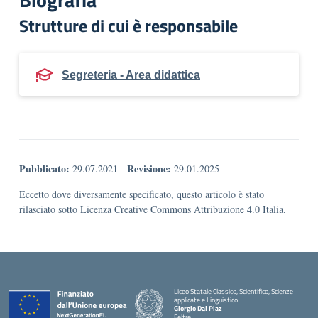
Strutture di cui è responsabile
Segreteria - Area didattica
Pubblicato:
Revisione:
29.07.2021
-
29.01.2025
Eccetto dove diversamente specificato, questo articolo è stato
rilasciato sotto Licenza Creative Commons Attribuzione 4.0 Italia.
Liceo Statale Classico, Scientifico, Scienze
applicate e Linguistico
Giorgio Dal Piaz
Feltre