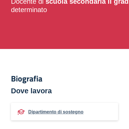
Docente di
scuola secondaria II gra
determinato
Biografia
Dove lavora
Dipartimento di sostegno