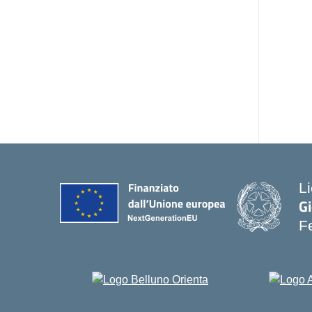
Li
Gi
Fe