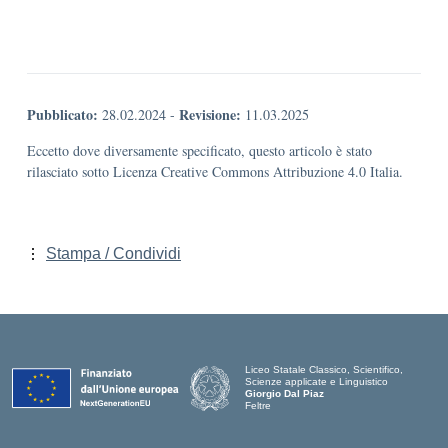
Pubblicato:
Revisione:
28.02.2024
-
11.03.2025
Eccetto dove diversamente specificato, questo articolo è stato
rilasciato sotto Licenza Creative Commons Attribuzione 4.0 Italia.
Stampa / Condividi
Liceo Statale Classico, Scientifico,
Scienze applicate e Linguistico
Giorgio Dal Piaz
Feltre